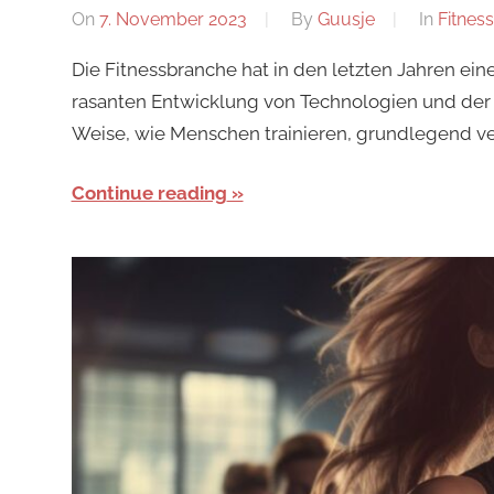
On
7. November 2023
By
Guusje
In
Fitness
Die Fitnessbranche hat in den letzten Jahren ei
rasanten Entwicklung von Technologien und der 
Weise, wie Menschen trainieren, grundlegend ve
Continue reading