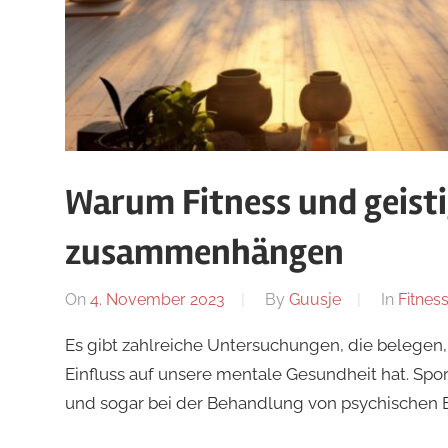
Warum Fitness und geist
zusammenhängen
On
4. November 2023
By
Guusje
In
Fitnes
Es gibt zahlreiche Untersuchungen, die belegen, 
Einfluss auf unsere mentale Gesundheit hat. Spo
und sogar bei der Behandlung von psychischen 