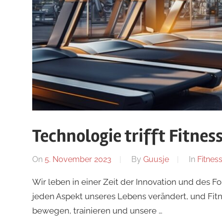
Technologie trifft Fitnes
On
5. November 2023
By
Guusje
In
Fitnes
Wir leben in einer Zeit der Innovation und des F
jeden Aspekt unseres Lebens verändert, und Fitn
bewegen, trainieren und unsere …