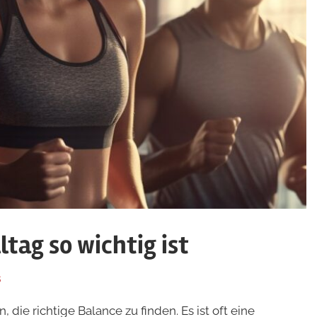
tag so wichtig ist
s
die richtige Balance zu finden. Es ist oft eine